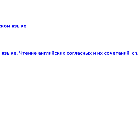
ском языке
языке. Чтение английских согласных и их сочетаний. ch, t