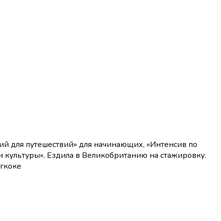
ий для путешествий» для начинающих, «Интенсив по
и культуры». Ездила в Великобританию на стажировку.
нгкоке