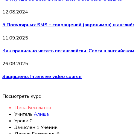
12.08.2024
5 Популярных SMS – сокращений (акронимов) в англий
11.09.2025
Как правильно читать по-английски. Слоги в английском 
26.08.2025
Защищено: Intensive video course
Посмотреть курс
Цена
Бесплатно
Учитель
Алиша
Уроки
0
Зачислен
1 Ученик
Доступ
Бессрочный