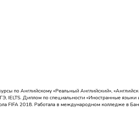
курсы по Английскому «Реальный Английский», «Английск
ЕГЭ, IELTS. Диплом по специальности «Иностранные языки 
ола FIFA 2018. Работала в международном колледже в Ба