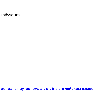
и обучения
ea, ai, ay, oo, ow, ar, or, ir в английском языке.