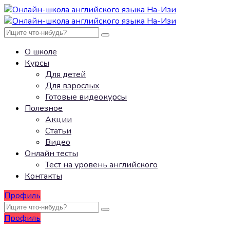
О школе
Курсы
Для детей
Для взрослых
Готовые видеокурсы
Полезное
Акции
Статьи
Видео
Онлайн тесты
Тест на уровень английского
Контакты
Профиль
Профиль