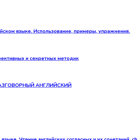
лийском языке. Использование, примеры, упражнения.
ффективных и секретных методик
РАЗГОВОРНЫЙ АНГЛИЙСКИЙ
языке. Чтение английских согласных и их сочетаний. ch, t